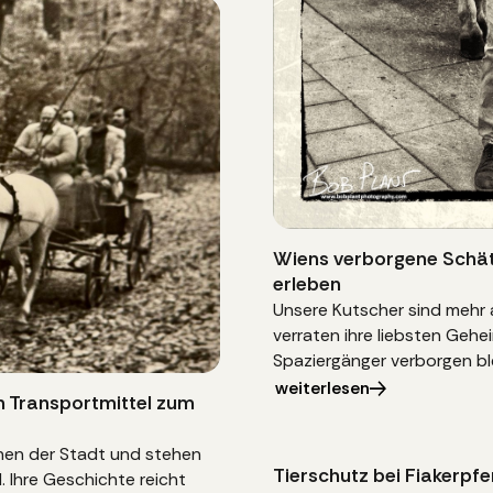
Wiens verborgene Schätze
erleben
Unsere Kutscher sind mehr a
verraten ihre liebsten Gehe
Spaziergänger verborgen bl
weiterlesen
n Transportmittel zum
chen der Stadt und stehen
Tierschutz bei Fiakerpf
. Ihre Geschichte reicht