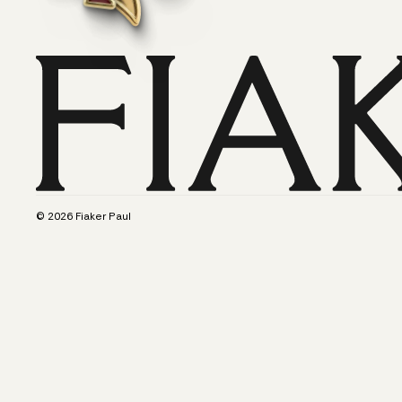
©
2026
Fiaker Paul