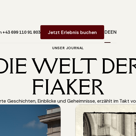
DE
EN
Jetzt Erlebnis buchen
n +43 699 110 91 803
UNSER JOURNAL
DIE WELT DE
FIAKER
rte Geschichten, Einblicke und Geheimnisse, erzählt im Takt v