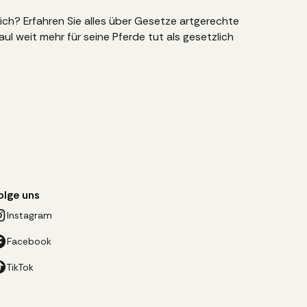
lich? Erfahren Sie alles über Gesetze artgerechte
ul weit mehr für seine Pferde tut als gesetzlich
olge uns
Instagram
Facebook
TikTok