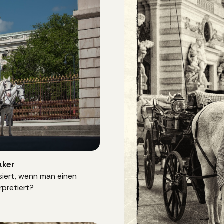
aker
siert, wenn man einen
rpretiert?