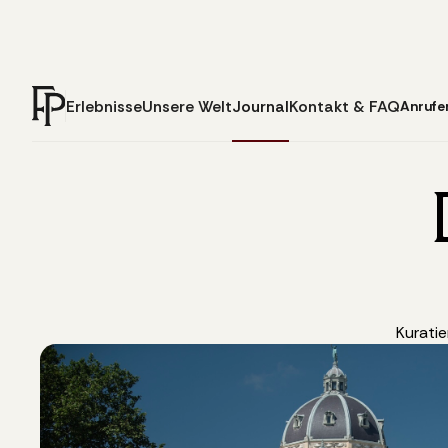
Erlebnisse
Unsere Welt
Journal
Kontakt & FAQ
Anrufe
Kuratie