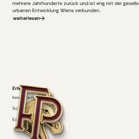
mehrere Jahrhunderte zurück und ist eng mit der gesellsc
urbanen Entwicklung Wiens verbunden.
weiterlesen
Erlebnisse
Innenstadt
Schönbrunn
Exklusive Fahrten