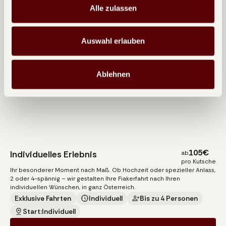
Alle zulassen
Auswahl erlauben
Ablehnen
105
€
Individuelles Erlebnis
ab
pro Kutsche
Ihr besonderer Moment nach Maß. Ob Hochzeit oder spezieller Anlass,
2 oder 4-spännig – wir gestalten Ihre Fiakerfahrt nach Ihren
individuellen Wünschen, in ganz Österreich.
Exklusive Fahrten
Individuell
Bis zu 4 Personen
Start:
Individuell