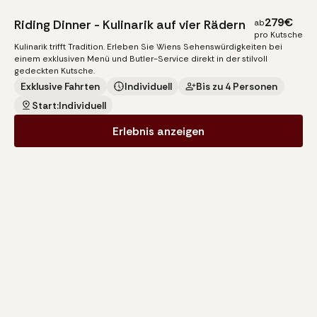
279
€
Riding Dinner - Kulinarik auf vier Rädern
ab
pro Kutsche
Kulinarik trifft Tradition. Erleben Sie Wiens Sehenswürdigkeiten bei
einem exklusiven Menü und Butler-Service direkt in der stilvoll
gedeckten Kutsche.
Exklusive Fahrten
Individuell
Bis zu 4 Personen
Start:
Individuell
Erlebnis anzeigen