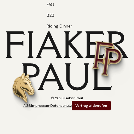
FAQ
B2B
Riding Dinner
©
2026
Fiaker Paul
AGB
Impressum
Datenschutz
Vertrag widerrufen