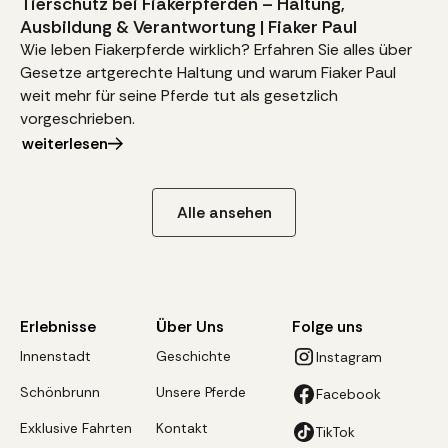
Tierschutz bei Fiakerpferden – Haltung,
Ausbildung & Verantwortung | Fiaker Paul
Wie leben Fiakerpferde wirklich? Erfahren Sie alles über
Gesetze artgerechte Haltung und warum Fiaker Paul
weit mehr für seine Pferde tut als gesetzlich
vorgeschrieben.
weiterlesen
Alle ansehen
Erlebnisse
Über Uns
Folge uns
Innenstadt
Geschichte
Instagram
Schönbrunn
Unsere Pferde
Facebook
Exklusive Fahrten
Kontakt
TikTok