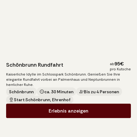
95
€
Schönbrunn Rundfahrt
ab
pro Kutsche
Kaiserliche Idylle im Schlosspark Schönbrunn. Genießen Sie Ihre
elegante Rundfahrt vorbei an Palmenhaus und Neptunbrunnen in
herrlicher Ruhe.
Schönbrunn
ca. 30 Minuten
Bis zu 4 Personen
Start:
Schönbrunn, Ehrenhof
Erlebnis anzeigen