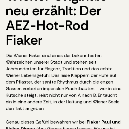
neu erzählt: Der
AEZ-Hot-Rod
Fiaker
Die Wiener Fiaker sind eines der bekanntesten
Wahrzeichen unserer Stadt und stehen seit
Jahrhunderten für Eleganz, Tradition und das echte
Wiener Lebensgefühl. Das leise Klappern der Hufe auf
dem Pflaster, der sanfte Rhythmus durch die engen
Gassen vorbei an imperialen Prachtbauten – wer in eine
Kutsche steigt, reist nicht nur von A nach B. Er taucht
ein in eine andere Zeit, in der Haltung und Wiener Seele
den Takt angeben.
Genau dieses Gefühl bewahren wir bei
Fiaker Paul und
Riding Dinner
über Generationen hinweg. Für uns ist