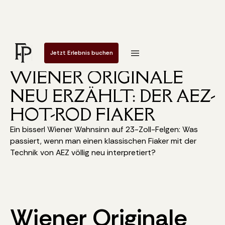
Jetzt Erlebnis buchen
FIAKER JOURNAL
WIENER ORIGINALE
NEU ERZÄHLT: DER AEZ-
HOT-ROD FIAKER
Ein bisserl Wiener Wahnsinn auf 23-Zoll-Felgen: Was
passiert, wenn man einen klassischen Fiaker mit der
Technik von AEZ völlig neu interpretiert?
Wiener Originale