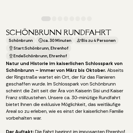
SCHÖNBRUNN RUNDFAHRT
Schönbrunn
ca. 30 Minuten
Bis zu 4 Personen
Start:
Schönbrunn, Ehrenhof
Ende
Schönbrunn, Ehrenhof
Natur und Historie im kaiserlichen Schlosspark von
Schönbrunn – immer von März bis Oktober.
Abseits
der Ringstraße wartet ein Ort, der für das Flanieren
geschaffen wurde. Im Schlosspark von Schönbrunn
scheint die Zeit seit der Ära von Kaiserin Sisi und Kaiser
Franz stillzustehen. Unsere ca. 30-minütige Rundfahrt
bietet Ihnen die exklusive Möglichkeit, das weitläufige
Areal so zu erleben, wie es einst der kaiserlichen Familie
vorbehalten war.
Der Auftakt:
Die Fahrt beginnt im imposanten Ehrenhof,