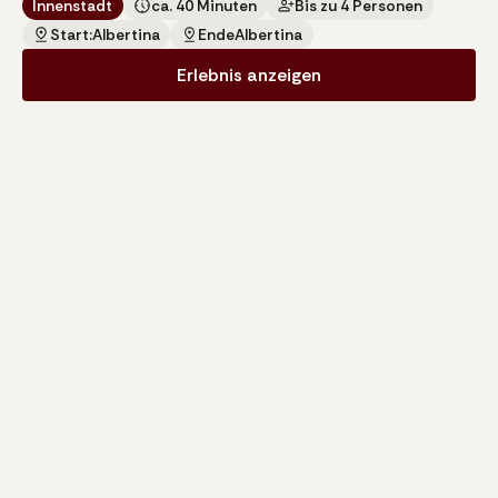
Innenstadt
ca. 40 Minuten
Bis zu 4 Personen
Start:
Albertina
Ende
Albertina
Erlebnis anzeigen