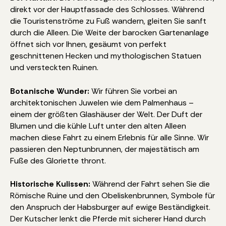
direkt vor der Hauptfassade des Schlosses. Während
die Touristenströme zu Fuß wandern, gleiten Sie sanft
durch die Alleen. Die Weite der barocken Gartenanlage
öffnet sich vor Ihnen, gesäumt von perfekt
geschnittenen Hecken und mythologischen Statuen
und versteckten Ruinen.
Botanische Wunder:
Wir führen Sie vorbei an
architektonischen Juwelen wie dem Palmenhaus –
einem der größten Glashäuser der Welt. Der Duft der
Blumen und die kühle Luft unter den alten Alleen
machen diese Fahrt zu einem Erlebnis für alle Sinne. Wir
passieren den Neptunbrunnen, der majestätisch am
Fuße des Gloriette thront.
Historische Kulissen:
Während der Fahrt sehen Sie die
Römische Ruine und den Obeliskenbrunnen, Symbole für
den Anspruch der Habsburger auf ewige Beständigkeit.
Der Kutscher lenkt die Pferde mit sicherer Hand durch