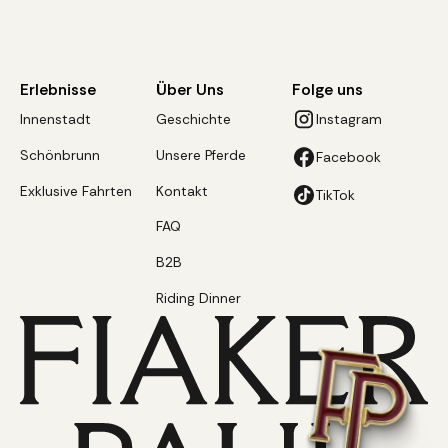
Erlebnisse
Über Uns
Folge uns
Innenstadt
Geschichte
Instagram
Schönbrunn
Unsere Pferde
Facebook
Exklusive Fahrten
Kontakt
TikTok
FAQ
B2B
Riding Dinner