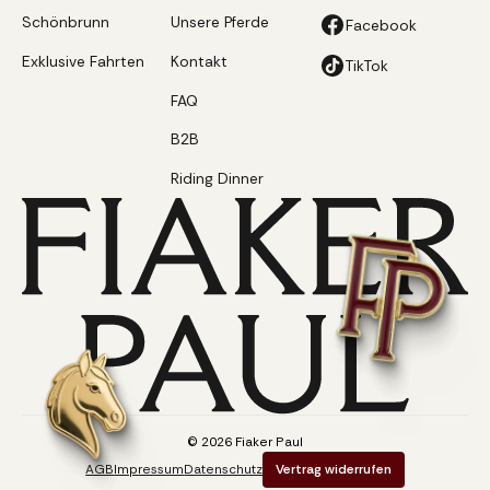
Schönbrunn
Unsere Pferde
Facebook
Exklusive Fahrten
Kontakt
TikTok
FAQ
B2B
Riding Dinner
©
2026
Fiaker Paul
AGB
Impressum
Datenschutz
Vertrag widerrufen