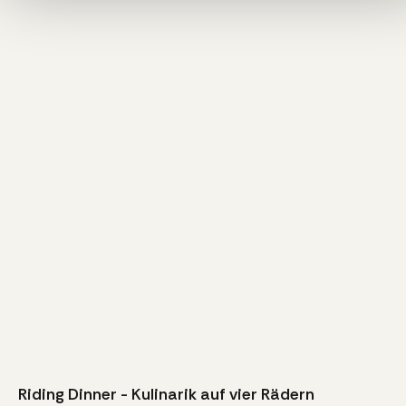
Riding Dinner - Kulinarik auf vier Rädern
279
€