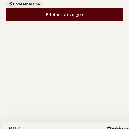
Ende
Albertina
Erlebnis anzeigen