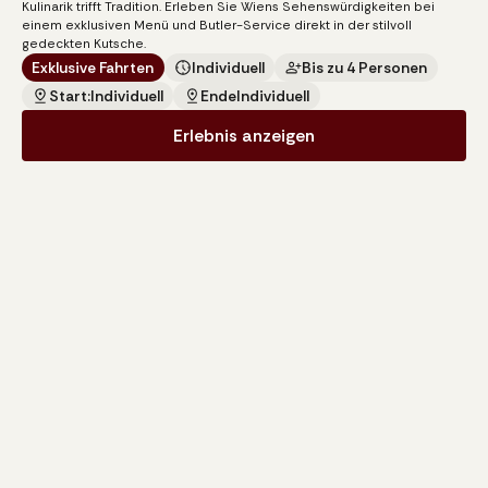
Kulinarik trifft Tradition. Erleben Sie Wiens Sehenswürdigkeiten bei
pro Kutsche
einem exklusiven Menü und Butler-Service direkt in der stilvoll
gedeckten Kutsche.
Exklusive Fahrten
Individuell
Bis zu 4 Personen
Start:
Individuell
Ende
Individuell
Erlebnis anzeigen