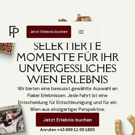
Jetzt Erlebnis buchen
SELEKTIERTE
MOMENTE FÜR IHR
UNVERGESSLICHES
WIEN ERLEBNIS
Wir bieten eine bewusst gewählte Auswahl an
Fiaker Erlebnissen. Jede Fahrt ist eine
Entscheidung für Entschleunigung und für ein
Wien aus einzigartiger Perspektive.
Jetzt Erlebnis buchen
Anrufen +43 699 11 09 1803