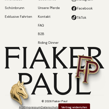
Schönbrunn
Unsere Pferde
Facebook
Exklusive Fahrten
Kontakt
TikTok
FAQ
B2B
Riding Dinner
©
2026
Fiaker Paul
AGB
Impressum
Datenschutz
Vertrag widerrufen