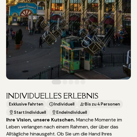
INDIVIDUELLES ERLEBNIS
Exklusive Fahrten
Individuell
Bis zu 4 Personen
Start:
Individuell
Ende
Individuell
Ihre Vision, unsere Kutschen.
Manche Momente im
Leben verlangen nach einem Rahmen, der über das
Alltägliche hinausgeht. Ob Sie um die Hand Ihres