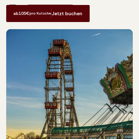
Jetzt Erlebnis buchen
Jetzt buchen
ab
105
€
pro Kutsche