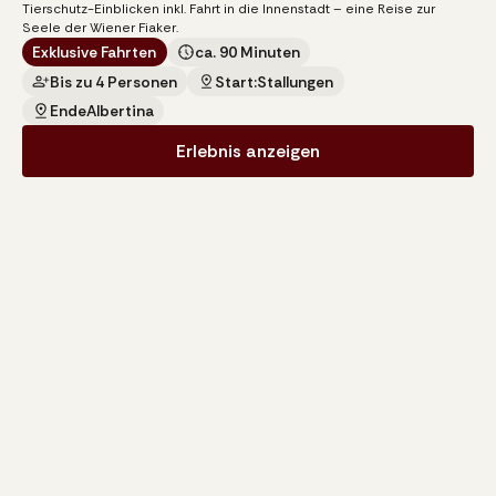
Tierschutz-Einblicken inkl. Fahrt in die Innenstadt – eine Reise zur
Seele der Wiener Fiaker.
Exklusive Fahrten
ca. 90 Minuten
Bis zu 4 Personen
Start:
Stallungen
Ende
Albertina
Erlebnis anzeigen