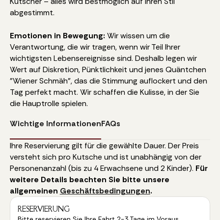
Kutscher – alles wird bestmöglich auf Ihren Stil
abgestimmt.
Emotionen in Bewegung:
Wir wissen um die
Verantwortung, die wir tragen, wenn wir Teil Ihrer
wichtigsten Lebensereignisse sind. Deshalb legen wir
Wert auf Diskretion, Pünktlichkeit und jenes Quäntchen
"Wiener Schmäh", das die Stimmung auflockert und den
Tag perfekt macht. Wir schaffen die Kulisse, in der Sie
die Hauptrolle spielen.
Wichtige Informationen
FAQs
Ihre Reservierung gilt für die gewählte Dauer. Der Preis
versteht sich pro Kutsche und ist unabhängig von der
Personenanzahl (bis zu 4 Erwachsene und 2 Kinder).
Für
weitere Details beachten Sie bitte unsere
allgemeinen
Geschäftsbedingungen
.
RESERVIERUNG
Bitte reservieren Sie Ihre Fahrt 2-3 Tage im Voraus.